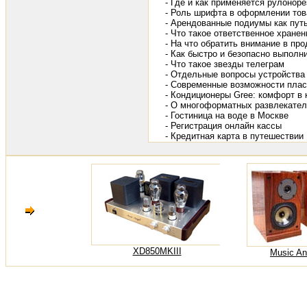
- Где и как применяется рулонор
- Роль шрифта в оформлении тов
- Арендованные подиумы как пут
- Что такое ответственное хранен
- На что обратить внимание в пр
- Как быстро и безопасно выполн
- Что такое звезды телеграм
- Отдельные вопросы устройства
- Современные возможности плас
- Кондиционеры Gree: комфорт в
- О многоформатных развлекате
- Гостиница на воде в Москве
- Регистрация онлайн кассы
- Кредитная карта в путешествии
XD850MKIII
Music An