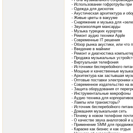
- Использовании гофротрубы при
- Одежда для дискотек
- Акустическая архитектура и о
- Живые цветы в вакууме
- Снаряжение и музыка для «зеле
- Звукоизоляция мансарды
- Музыка турецких курортов
- Ремонт аудио техники Apple
- Современные IT решения
- Обзор рынка акустики, или чт
- Введение в майнинг
- Ремонт и диагностика компьюте
- Продажа музыкальных устройст
- Виртуальная телефония
- Источники бесперебойного пита
- Мощные и качественные музыка
- Архитектура как застывшая муз
- Оптовые поставки электроники
- Современное издательство на 
- Защита оборудования от перегр
- Инструментальные микрофоны
- Аудио техника для корпоративо
- Лампы или транзисторы?
- Источник бесперебойного питан
- Домашняя музыкальная сеть
- Почему в новом телефоне почт
- О качестве звука аналоговой и
- Применение SMM для продвижен
- Караоке как бизнес и как отдых