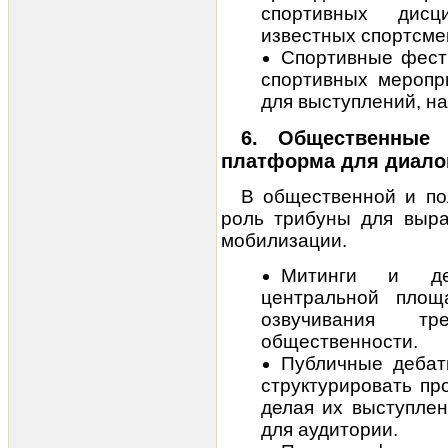
спортивных дисц
известных спортсме
Спортивные фест
спортивных меропр
для выступлений, н
6. Общественные 
платформа для диало
В общественной и по
роль трибуны для выр
мобилизации.
Митинги и дем
центральной площ
озвучивания 
общественности.
Публичные дебат
структурировать пр
делая их выступле
для аудитории.