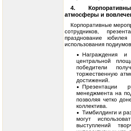
4. Корпоративн
атмосферы и вовлече
Корпоративные меропр
сотрудников, презен
празднование юбилея
использования подиумов
Награждения и 
центральной площ
победители полу
торжественную атм
достижений.
Презентации р
менеджмента на под
позволяя четко дон
коллектива.
Тимбилдинги и ра
могут использова
выступлений твор