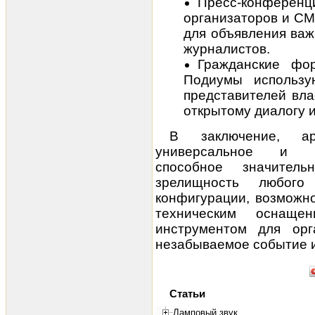
Пресс-конфер
организаторов и СМ
для объявления важ
журналистов.
Гражданские фо
Подиумы использу
представителей вла
открытому диалогу 
В заключение, а
универсальное и м
способное значител
зрелищность любого
конфигурации, возможн
техническим оснащ
инструментом для орг
незабываемое событие и
Статьи
Ламповый звук