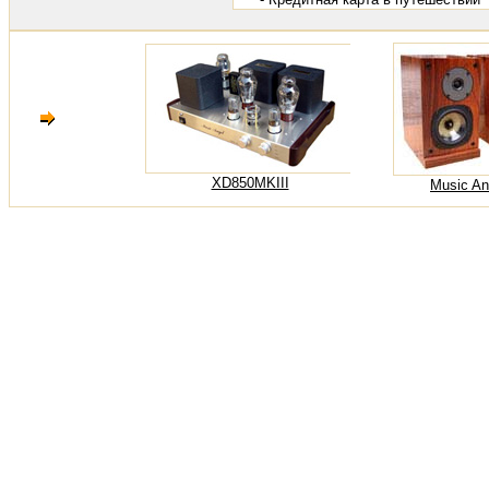
XD850MKIII
Music An