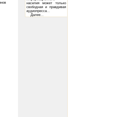
инов
насилия может только
свободная и правдивая
аудиопресса...
Далее...