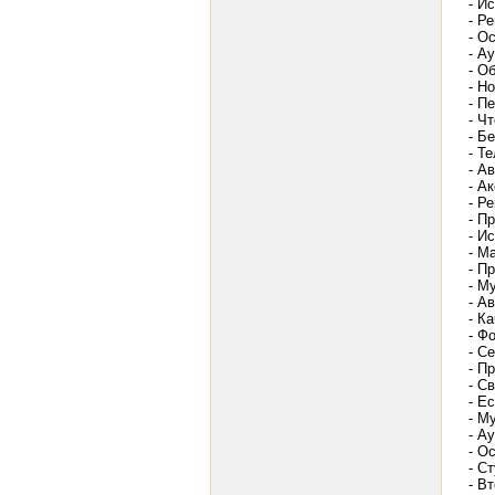
- И
- Р
- О
- А
- О
- Н
- П
- Ч
- Б
- Т
- Ав
- А
- Р
- П
- И
- М
- П
- М
- А
- К
- Ф
- С
- П
- С
- Е
- М
- А
- О
- С
- В