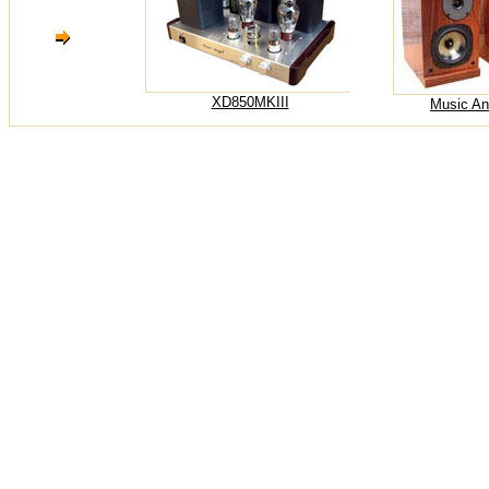
XD850MKIII
Music An