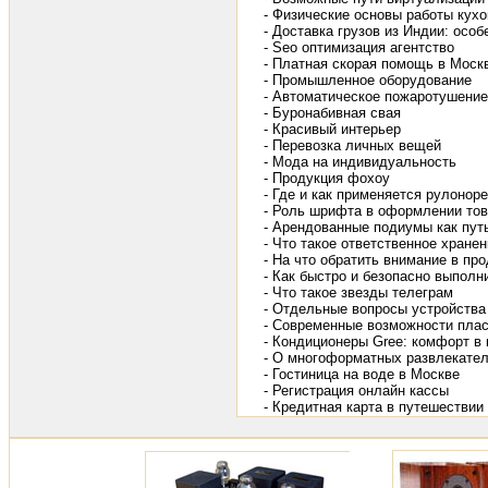
- Физические основы работы кухо
- Доставка грузов из Индии: осо
- Seo оптимизация агентство
- Платная скорая помощь в Моск
- Промышленное оборудование
- Автоматическое пожаротушение
- Буронабивная свая
- Красивый интерьер
- Перевозка личных вещей
- Мода на индивидуальность
- Продукция фохоу
- Где и как применяется рулонор
- Роль шрифта в оформлении то
- Арендованные подиумы как пут
- Что такое ответственное хранен
- На что обратить внимание в пр
- Как быстро и безопасно выполн
- Что такое звезды телеграм
- Отдельные вопросы устройства
- Современные возможности плас
- Кондиционеры Gree: комфорт в
- О многоформатных развлекате
- Гостиница на воде в Москве
- Регистрация онлайн кассы
- Кредитная карта в путешествии