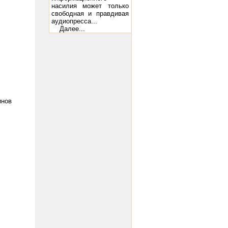
насилия может только
свободная и правдивая
аудиопресса...
Далее...
инов