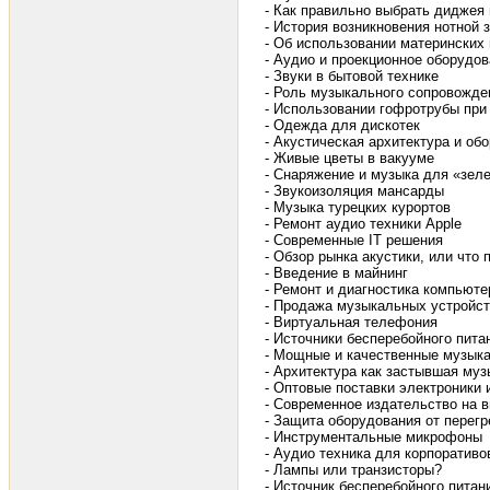
- Как правильно выбрать диджея
- История возникновения нотной 
- Об использовании материнских
- Аудио и проекционное оборудо
- Звуки в бытовой технике
- Роль музыкального сопровожде
- Использовании гофротрубы при
- Одежда для дискотек
- Акустическая архитектура и о
- Живые цветы в вакууме
- Снаряжение и музыка для «зел
- Звукоизоляция мансарды
- Музыка турецких курортов
- Ремонт аудио техники Apple
- Современные IT решения
- Обзор рынка акустики, или чт
- Введение в майнинг
- Ремонт и диагностика компьюте
- Продажа музыкальных устройст
- Виртуальная телефония
- Источники бесперебойного пита
- Мощные и качественные музыка
- Архитектура как застывшая муз
- Оптовые поставки электроники
- Современное издательство на 
- Защита оборудования от перегр
- Инструментальные микрофоны
- Аудио техника для корпоративо
- Лампы или транзисторы?
- Источник бесперебойного питан