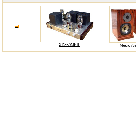
XD850MKIII
Music An