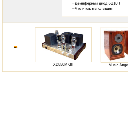
Демпферный диод 6Ц10П
Что и как мы слышим
XD850MKIII
Music Ange