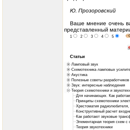
Ю. Прозоровский
Ваше мнение очень ва
представленный матери
1
2
3
4
5
Статьи
Ламповый звук
Схемотехника ламповых усилит
Акустика
Полезные советы разработчиков 
Звук: интересные наблюдения
Теория схемотехники и звукотех
Для начинающих. Как работает
Принципы схемотехники элект
Хрестоматия радиолюбителя, 1
Конструктивный расчет входн
Как работают звуковые тран
Элементарная теория схем с о
Теория звукотехники