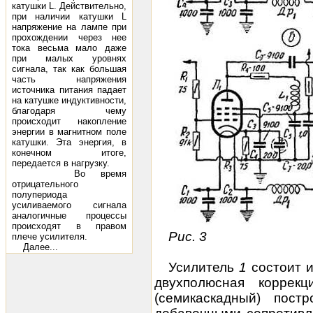
катушки L. Действительно,
при наличии катушки L
напряжение на лампе при
прохождении через нее
тока весьма мало даже
при малых уровнях
сигнала, так как большая
часть напряжения
источника питания падает
на катушке индуктивности,
благодаря чему
происходит накопление
энергии в магнитном поле
катушки. Эта энергия, в
конечном итоге,
передается в нагрузку.
Во время
отрицательного
полупериода
усиливаемого сигнала
аналогичные процессы
происходят в правом
Рис. 3
плече усилителя.
Далее...
Усилитель
1
состоит и
двухполюсная коррекц
(семикаскадный) пос