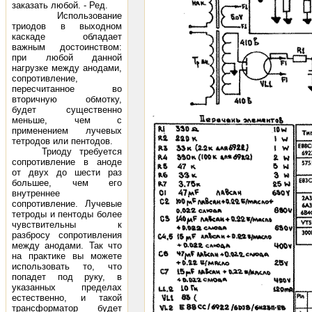
заказать любой. - Ред.
Использование
триодов в выходном
каскаде обладает
важным достоинством:
при любой данной
нагрузке между анодами,
сопротивление,
пересчитанное во
вторичную обмотку,
будет существенно
меньше, чем с
применением лучевых
тетродов или пентодов.
Триоду требуется
сопротивление в аноде
от двух до шести раз
большее, чем его
внутреннее
сопротивление. Лучевые
тетроды и пентоды более
чувствительны к
разбросу сопротивления
между анодами. Так что
на практике вы можете
использовать то, что
попадет под руку, в
указанных пределах
естественно, и такой
трансформатор будет