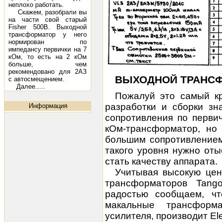
неплохо работать.
Скажем, разобрали вы
на части свой старый
Fisher 500B. Выходной
трансформатор у него
нормирован по
импедансу первички на 7
кОм, то есть на 2 кОм
больше, чем
рекомендовано для 2АЗ
ВЫХОДНОЙ ТРАНС
с автосмещением.
Далее.....
Пожалуй это самый кр
разработки и сборки зн
Информация
сопротивления по перви
кОм-трансформатор, но
большим сопротивлением,
такого уровня нужно оты
стать качеству аппарата.
Учитывая высокую цен
трансформаторов Tango
радостью сообщаем, ч
макальные трансформ
усилителя, производит Elet