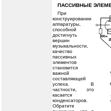
ПАССИВНЫЕ ЭЛЕМ
При
конструировании
аппаратуры,
способной
достигнуть
вершин
музыкальности,
качество
пассивных
элементов
становится
важной
составляющей
успеха. В
частности, это
касается
конденсаторов.
Обратите