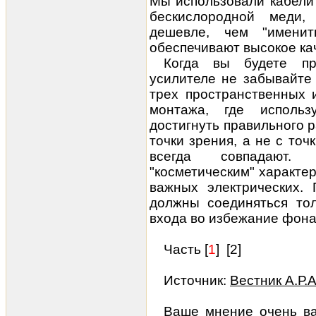
Мы использовали кабели 
бескислородной меди,
дешевле, чем "имениты
обеспечивают высокое
ка
Когда вы будете пр
усилителе не забывайте
трех пространственных 
монтажа, где использ
достигнуть правильного 
точки зрения, а не с точ
всегда совпадают.
"косметическим" характе
важных электрических.
должны соединяться тол
входа во избежание фона
Часть [
1
] [
2
]
Источник:
Вестник А.Р.
Ваше мнение очень ва