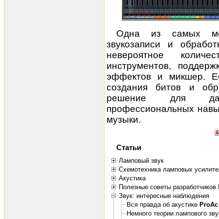
Одна из самых мо
звукозаписи и обработ
невероятное количе
инструментов, поддерж
эффектов и микшер. Е
создания битов и обр
решение для даль
профессиональных навык
музыки.
Статьи
Ламповый звук
Схемотехника ламповых усилите
Акустика
Полезные советы разработчиков 
Звук: интересные наблюдения
Вся правда об акустике
ProAc
Немного теории лампового зву