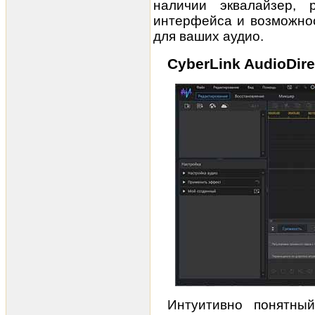
наличии эквалайзер, р
интерфейса и возможно
для ваших аудио.
CyberLink AudioDire
Интуитивно понятны