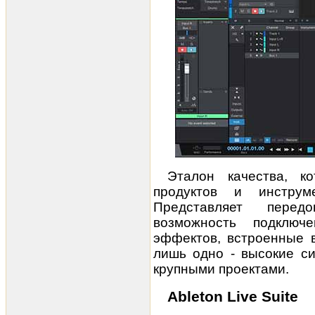
Эталон качества, к
продуктов и инстру
Представляет перед
возможность подключ
эффектов, встроенные 
лишь одно - высокие с
крупными проектами.
Ableton Live Suite