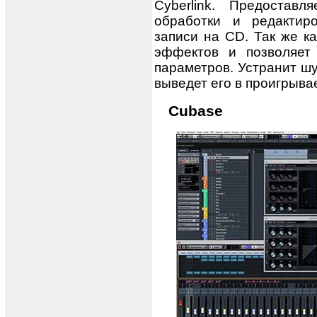
Cyberlink. Предостав
обработки и редактир
записи на CD. Так же к
эффектов и позволяет
параметров. Устранит ш
выведет его в проигрыв
Cubase