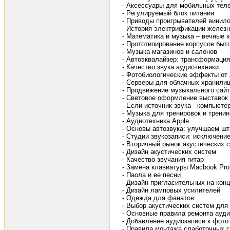
- Аксессуары для мобильных тел
- Регулируемый блок питания
- Приводы проигрывателей винил
- История электрификации железн
- Математика и музыка – вечные 
- Прототипирование корпусов быт
- Музыка магазинов и салонов
- Автоэквалайзер: трансформация
- Качество звука аудиотехники
- Фотобиологические эффекты от 
- Серверы для облачных хранил
- Продвижение музыкального сай
- Световое оформление выставок
- Если источник звука - компьюте
- Музыка для тренировок и тренин
- Аудиотехника Apple
- Основы автозвука: улучшаем ш
- Студии звукозаписи: исключени
- Вторичный рынок акустических 
- Дизайн акустических систем
- Качество звучания гитар
- Замена клавиатуры Macbook Pro
- Паола и ее песни
- Дизайн пригласительных на кон
- Дизайн ламповых усилителей
- Одежда для фанатов
- Выбор акустических систем дл
- Основные правила ремонта ауди
- Добавление аудиозаписи к фото
- Правила монтажа слаботочных 